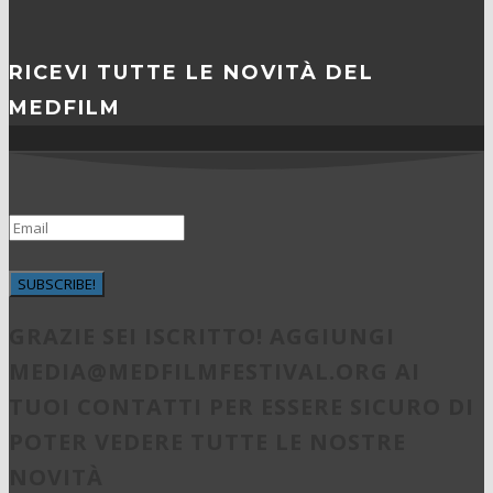
RICEVI TUTTE LE NOVITÀ DEL
MEDFILM
SUBSCRIBE!
GRAZIE SEI ISCRITTO! AGGIUNGI
MEDIA@MEDFILMFESTIVAL.ORG
AI
TUOI CONTATTI PER ESSERE SICURO DI
POTER VEDERE TUTTE LE NOSTRE
NOVITÀ