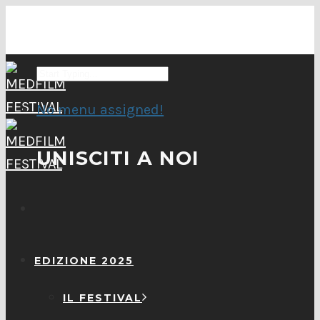
No menu assigned!
UNISCITI A NOI
EDIZIONE 2025
IL FESTIVAL