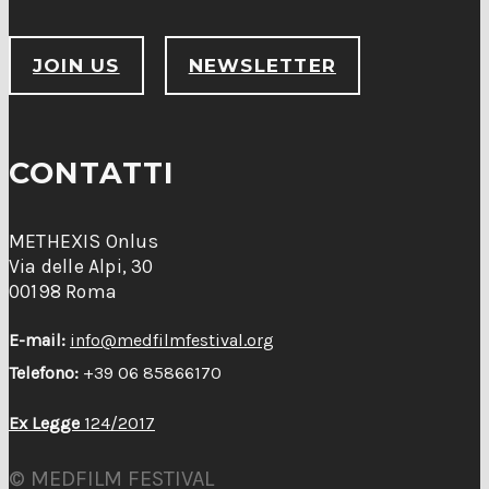
JOIN US
NEWSLETTER
CONTATTI
METHEXIS Onlus
Via delle Alpi, 30
00198 Roma
E-mail:
info@medfilmfestival.org
Telefono:
+39 06 85866170
Ex Legge
124/2017
© MEDFILM FESTIVAL