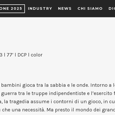
IONE 2025
INDUSTRY
NEWS
CHI SIAMO
DI
l 77′ l DCP l color
ambini gioca tra la sabbia e le onde. Intorno a l
 guerra tra le truppe indipendentiste e l’esercito
a, la tragedia assume i contorni di un gioco, in cu
 che una necessità. Ma presto il mondo dei grandi