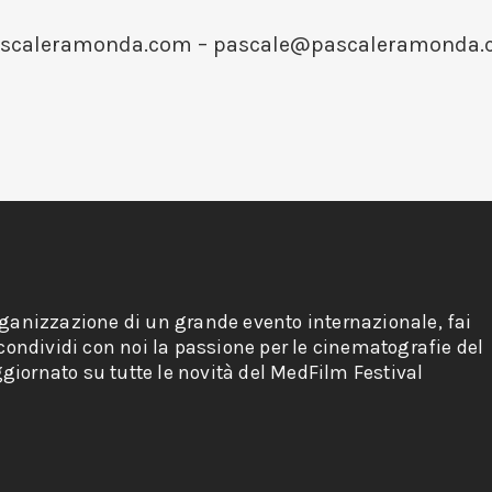
ascaleramonda.com –
pascale@pascaleramonda.
rganizzazione di un grande evento internazionale, fai
 condividi con noi la passione per le cinematografie del
giornato su tutte le novità del MedFilm Festival