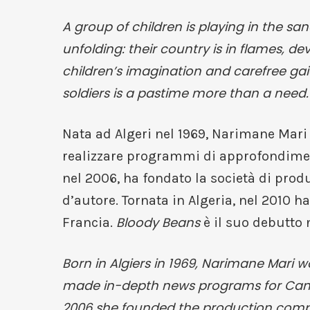
A group of children is playing in the s
unfolding: their country is in flames, 
children’s imagination and carefree ga
soldiers is a pastime more than a need. 
Nata ad Algeri nel 1969, Narimane Mari 
realizzare programmi di approfondiment
nel 2006, ha fondato la società di prod
d’autore. Tornata in Algeria, nel 2010 h
Bloody Beans
Francia.
è il suo debutto
Born in Algiers in 1969, Narimane Mari w
made in-depth news programs for Canal+
2006 she founded the production compa