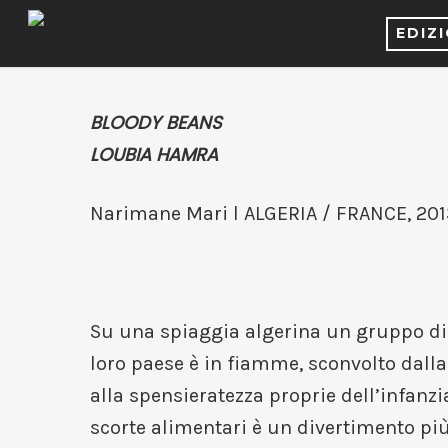
EDIZ
BLOODY BEANS
LOUBIA HAMRA
Narimane Mari l ALGERIA / FRANCE, 2013 
Su una spiaggia algerina un gruppo di b
loro paese è in fiamme, sconvolto dalla
alla spensieratezza proprie dell’infanzi
scorte alimentari è un divertimento più