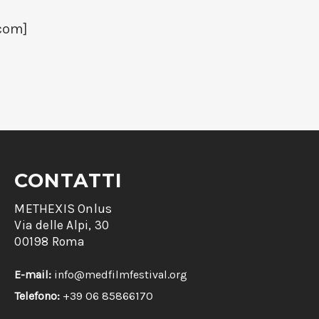
com
]
CONTATTI
METHEXIS Onlus
Via delle Alpi, 30
00198 Roma
E-mail:
info@medfilmfestival.org
Telefono:
+39 06 85866170