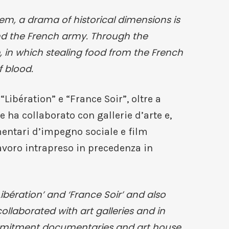
em, a drama of historical dimensions is
and the French army. Through the
 in which stealing food from the French
f blood.
Libération” e “France Soir”, oltre a
ha collaborato con gallerie d’arte e,
mentari d’impegno sociale e film
lavoro intrapreso in precedenza in
ibération’ and ‘France Soir’ and also
laborated with art galleries and in
ommitment documentaries and art house