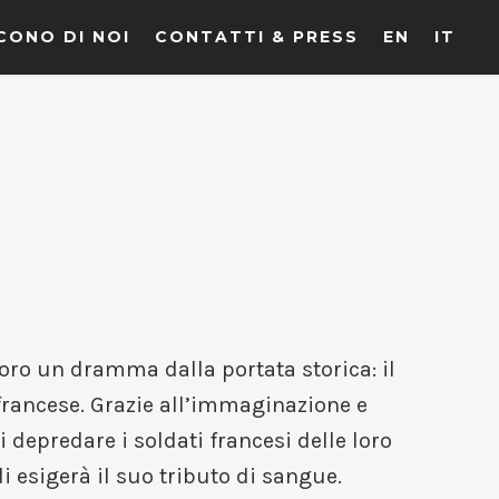
CONO DI NOI
CONTATTI & PRESS
EN
IT
oro un dramma dalla portata storica: il
 francese. Grazie all’immaginazione e
i depredare i soldati francesi delle loro
 esigerà il suo tributo di sangue.