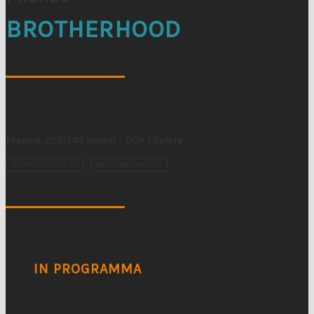
BROTHERHOOD
Francia, 2021 | 43 minuti – DCP / Colore
FUORI CONCORSO
MEDIOMETRAGGIO
IN PROGRAMMA