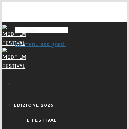
No menu assigned!
EDIZIONE 2025
IL FESTIVAL