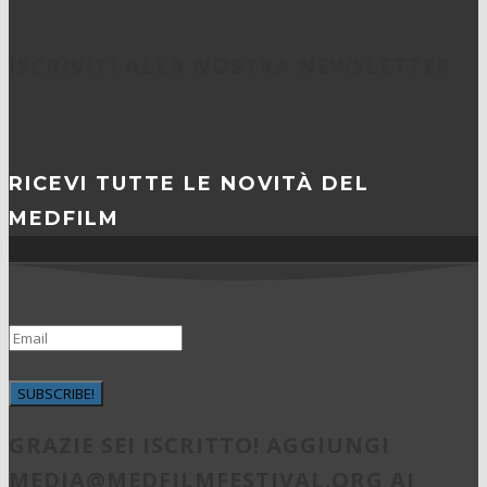
ISCRIVITI ALLA NOSTRA NEWSLETTER
RICEVI TUTTE LE NOVITÀ DEL
MEDFILM
SUBSCRIBE!
GRAZIE SEI ISCRITTO! AGGIUNGI
MEDIA@MEDFILMFESTIVAL.ORG
AI