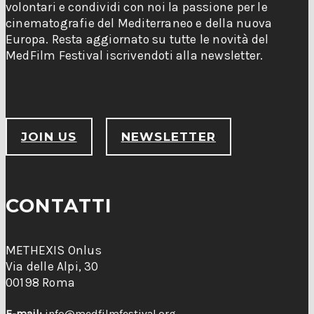
volontari e condividi con noi la passione per le
cinematografie del Mediterraneo e della nuova
Europa. Resta aggiornato su tutte le novità del
MedFilm Festival iscrivendoti alla newsletter.
JOIN US
NEWSLETTER
CONTATTI
METHEXIS Onlus
Via delle Alpi, 30
00198 Roma
E-mail:
info@medfilmfestival.org