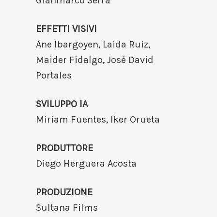
Gianmarco Serra
EFFETTI VISIVI
Ane Ibargoyen, Laida Ruiz,
Maider Fidalgo, José David
Portales
SVILUPPO IA
Miriam Fuentes, Iker Orueta
PRODUTTORE
Diego Herguera Acosta
PRODUZIONE
Sultana Films