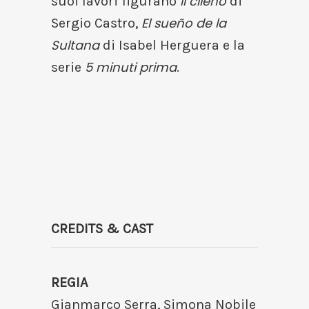
Il cileno
suoi lavori figurano
di
El sueño de la
Sergio Castro,
Sultana
di Isabel Herguera e la
5 minuti prima
serie
.
CREDITS & CAST
REGIA
Gianmarco Serra, Simona Nobile