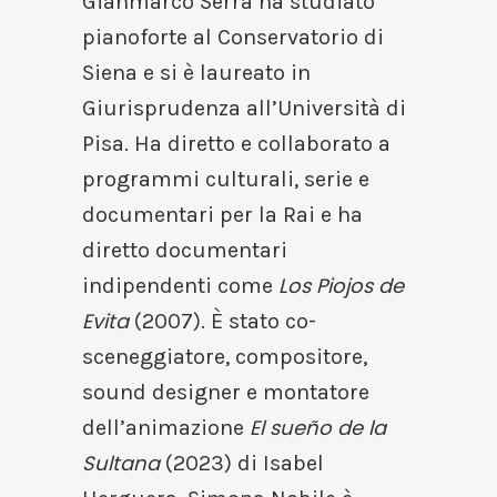
Gianmarco Serra ha studiato
pianoforte al Conservatorio di
Siena e si è laureato in
Giurisprudenza all’Università di
Pisa. Ha diretto e collaborato a
programmi culturali, serie e
documentari per la Rai e ha
diretto documentari
Los Piojos de
indipendenti come
Evita
(2007). È stato co-
sceneggiatore, compositore,
sound designer e montatore
El sueño de la
dell’animazione
Sultana
(2023) di Isabel