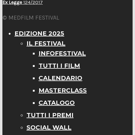
Ex Legge
124/2017
© MEDFILM FESTIVAL
EDIZIONE 2025
IL FESTIVAL
INFOFESTIVAL
TUTTI I FILM
CALENDARIO
MASTERCLASS
CATALOGO
TUTTI I PREMI
SOCIAL WALL