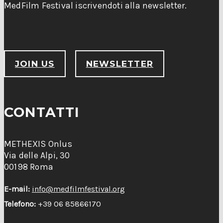
MedFilm Festival iscrivendoti alla newsletter.
JOIN US
NEWSLETTER
CONTATTI
METHEXIS Onlus
Via delle Alpi, 30
00198 Roma
E-mail:
info@medfilmfestival.org
Telefono:
+39 06 85866170