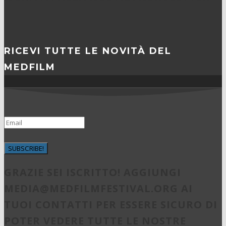
RICEVI TUTTE LE NOVITÀ DEL
MEDFILM
SUBSCRIBE!
GRAZIE SEI ISCRITTO! AGGIUNGI
MEDIA@MEDFILMFESTIVAL.ORG
AI
TUOI CONTATTI PER ESSERE SICURO DI
POTER VEDERE TUTTE LE NOSTRE