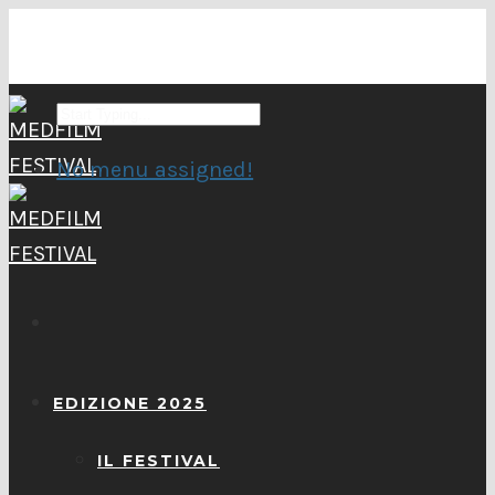
No menu assigned!
EDIZIONE 2025
IL FESTIVAL