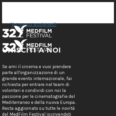
No menu assigned!
UNISCITI A NOI
Se ami il cinema e vuoi prendere
parte all'organizzazione di un
grande evento internazionale, fai
richiesta per entrare nel team di
volontari e condividi con noi la
passione per le cinematografie del
Mediterraneo e della nuova Europa.
Resta aggiornato su tutte le novità
del MedFilm Festival iscrivendoti