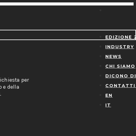
EDIZIONE 
INDUSTRY
NEWS
CHI SIAMO
DICONO DI
ichiesta per
CONTATTI
o e della
.
EN
IT