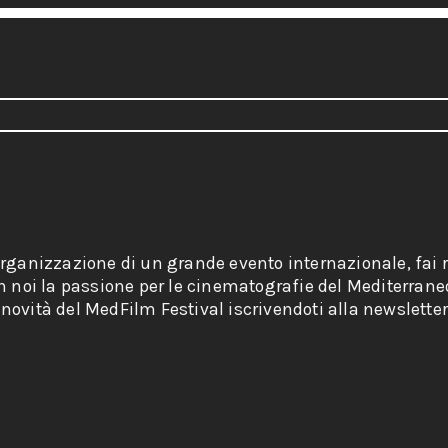
organizzazione di un grande evento internazionale, fai r
on noi la passione per le cinematografie del Mediterrane
novità del MedFilm Festival iscrivendoti alla newsletter