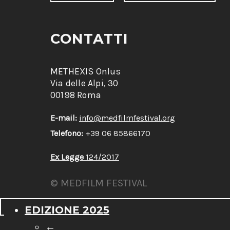
CONTATTI
METHEXIS Onlus
Via delle Alpi, 30
00198 Roma
E-mail:
info@medfilmfestival.org
Telefono:
+39 06 85866170
Ex Legge
124/2017
© MEDFILM FESTIVAL
EDIZIONE 2025
←