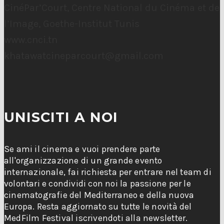
CinéPar’Court, Centre National du Cinéma et de
l’Image, Goethe-Institut Tunis
www.cnci.tn
khatawatcineparcourt@gmail.com
UNISCITI A NOI
Se ami il cinema e vuoi prendere parte
all'organizzazione di un grande evento
internazionale, fai richiesta per entrare nel team di
volontari e condividi con noi la passione per le
cinematografie del Mediterraneo e della nuova
Europa. Resta aggiornato su tutte le novità del
MedFilm Festival iscrivendoti alla newsletter.