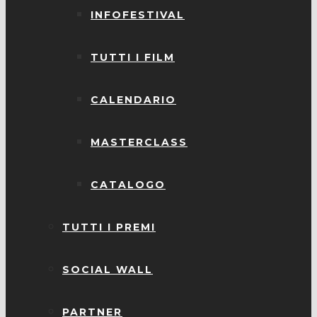
INFOFESTIVAL
TUTTI I FILM
CALENDARIO
MASTERCLASS
CATALOGO
TUTTI I PREMI
SOCIAL WALL
PARTNER