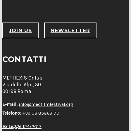
JOIN US
NEWSLETTER
CONTATTI
METHEXIS Onlus
Via delle Alpi, 30
00198 Roma
E-mail:
info@medfilmfestival.org
Telefono:
+39 06 85866170
Ex Legge
124/2017