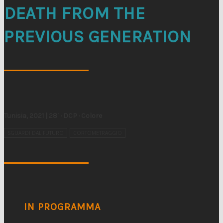
DEATH FROM THE
PREVIOUS GENERATION
Tunisia, 2021 | 28′ · DCP · Colore
SGUARDI DAL FUTURO
CORTOMETRAGGIO
IN PROGRAMMA