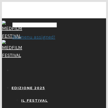
No menu assigned!
EDIZIONE 2025
IL FESTIVAL