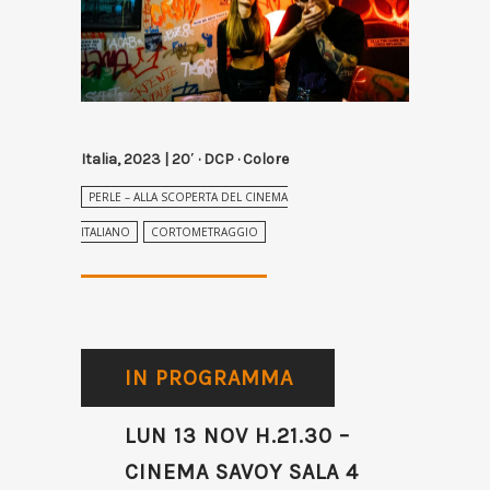
Italia, 2023 | 20′ · DCP · Colore
PERLE – ALLA SCOPERTA DEL CINEMA
ITALIANO
CORTOMETRAGGIO
IN PROGRAMMA
LUN 13 NOV H.21.30 –
CINEMA SAVOY SALA 4