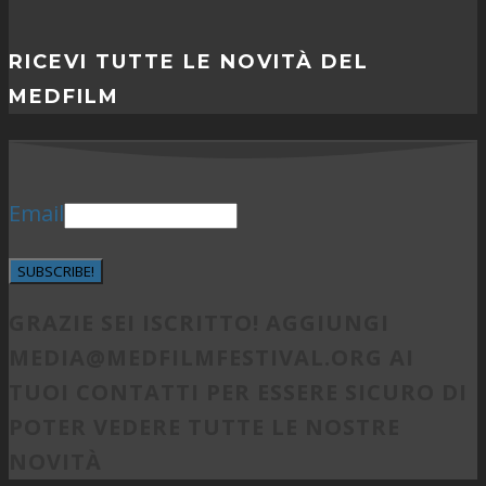
RICEVI TUTTE LE NOVITÀ DEL
MEDFILM
Email
SUBSCRIBE!
GRAZIE SEI ISCRITTO! AGGIUNGI
MEDIA@MEDFILMFESTIVAL.ORG
AI
TUOI CONTATTI PER ESSERE SICURO DI
POTER VEDERE TUTTE LE NOSTRE
NOVITÀ