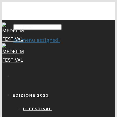
No menu assigned!
EDIZIONE 2025
IL FESTIVAL