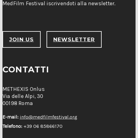
MedFilm Festival iscrivendoti alla newsletter.
JOIN US
NEWSLETTER
CONTATTI
METHEXIS Onlus
Via delle Alpi, 30
00198 Roma
E-mail:
info@medfilmfestival.org
Telefono:
+39 06 85866170