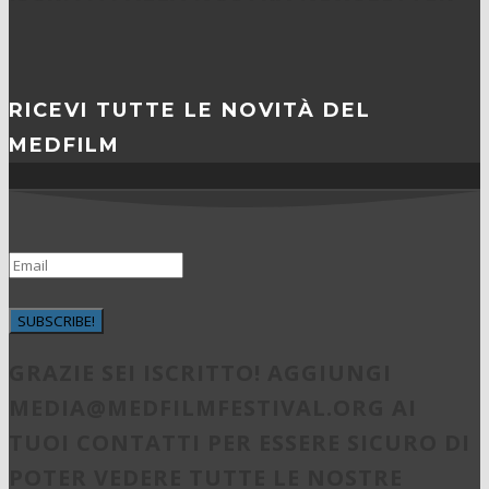
RICEVI TUTTE LE NOVITÀ DEL
MEDFILM
SUBSCRIBE!
GRAZIE SEI ISCRITTO! AGGIUNGI
MEDIA@MEDFILMFESTIVAL.ORG
AI
TUOI CONTATTI PER ESSERE SICURO DI
POTER VEDERE TUTTE LE NOSTRE