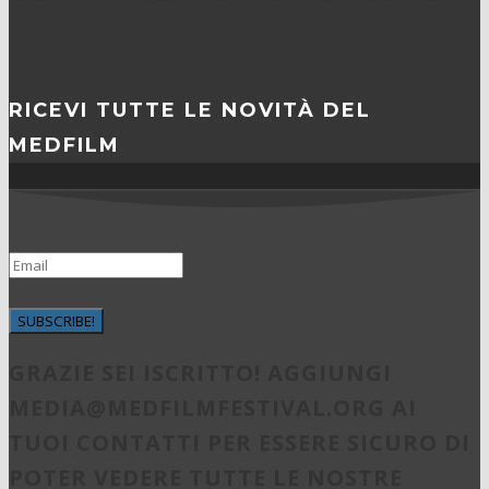
RICEVI TUTTE LE NOVITÀ DEL
MEDFILM
SUBSCRIBE!
GRAZIE SEI ISCRITTO! AGGIUNGI
MEDIA@MEDFILMFESTIVAL.ORG
AI
TUOI CONTATTI PER ESSERE SICURO DI
POTER VEDERE TUTTE LE NOSTRE