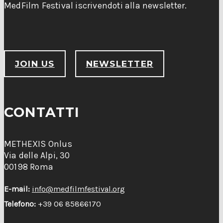
MedFilm Festival iscrivendoti alla newsletter.
JOIN US
NEWSLETTER
CONTATTI
METHEXIS Onlus
Via delle Alpi, 30
00198 Roma
E-mail:
info@medfilmfestival.org
Telefono:
+39 06 85866170