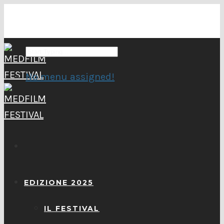
No menu assigned!
EDIZIONE 2025
IL FESTIVAL