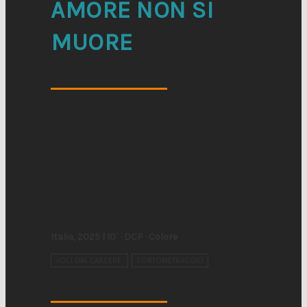
AMORE NON SI
MUORE
Italia, 2025 | 10′ · DCP · Colore
VOCI DAL CARCERE
CORTOMETRAGGIO