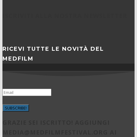
ISCRIVITI ALLA NOSTRA NEWSLETTER
RICEVI TUTTE LE NOVITÀ DEL
MEDFILM
SUBSCRIBE!
GRAZIE SEI ISCRITTO! AGGIUNGI
MEDIA@MEDFILMFESTIVAL.ORG
AI