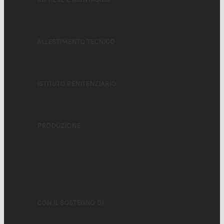
ALLESTIMENTO TECNICO
ISTITUTO PENITENZIARIO
PRODUZIONE
CON IL SOSTEGNO DI