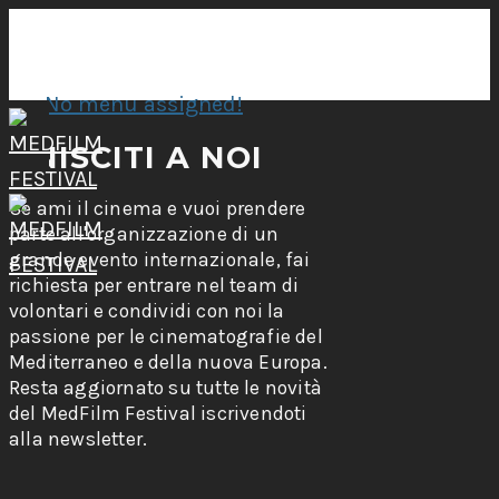
No menu assigned!
UNISCITI A NOI
Se ami il cinema e vuoi prendere
parte all'organizzazione di un
grande evento internazionale, fai
richiesta per entrare nel team di
volontari e condividi con noi la
passione per le cinematografie del
Mediterraneo e della nuova Europa.
Resta aggiornato su tutte le novità
del MedFilm Festival iscrivendoti
alla newsletter.