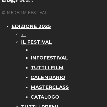
Ex Legge
124/2017
© MEDFILM FESTIVAL
EDIZIONE 2025
←
IL FESTIVAL
←
INFOFESTIVAL
TUTTI I FILM
CALENDARIO
MASTERCLASS
CATALOGO
TUTTI I PREMI