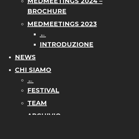
MEDMEETINGS 2024 –
BROCHURE
MEDMEETINGS 2023
←
INTRODUZIONE
NEWS
CHI SIAMO
←
FESTIVAL
TEAM
ARCHIVIO
DICONO DI NOI