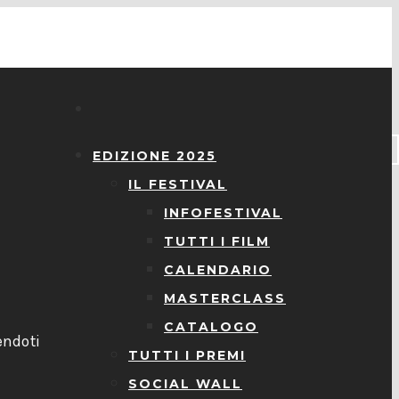
EDIZIONE 2025
IL FESTIVAL
INFOFESTIVAL
TUTTI I FILM
CALENDARIO
MASTERCLASS
l
CATALOGO
endoti
TUTTI I PREMI
SOCIAL WALL