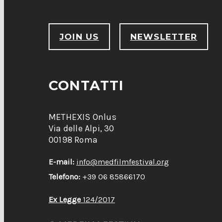
JOIN US
NEWSLETTER
CONTATTI
METHEXIS Onlus
Via delle Alpi, 30
00198 Roma
E-mail:
info@medfilmfestival.org
Telefono:
+39 06 85866170
Ex Legge
124/2017