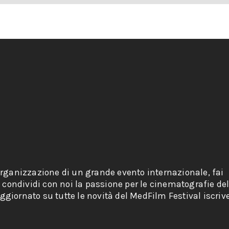
organizzazione di un grande evento internazionale, fai
e condividi con noi la passione per le cinematografie de
giornato su tutte le novità del MedFilm Festival iscriv