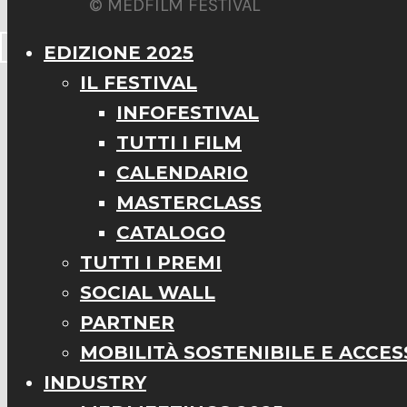
© MEDFILM FESTIVAL
EDIZIONE 2025
IL FESTIVAL
INFOFESTIVAL
TUTTI I FILM
CALENDARIO
MASTERCLASS
CATALOGO
TUTTI I PREMI
SOCIAL WALL
PARTNER
MOBILITÀ SOSTENIBILE E ACCESS
INDUSTRY