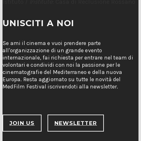
Institute
Istituto /
: Casa di Reclusione Rossano
UNISCITI A NOI
Se ami il cinema e vuoi prendere parte
all'organizzazione di un grande evento
internazionale, fai richiesta per entrare nel team di
volontari e condividi con noi la passione per le
cinematografie del Mediterraneo e della nuova
Europa. Resta aggiornato su tutte le novità del
MedFilm Festival iscrivendoti alla newsletter.
JOIN US
NEWSLETTER