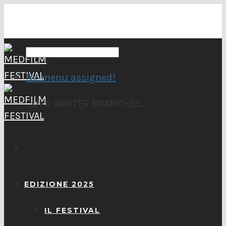
No menu assigned!
…LIKE WINTER BRANCHES…
EDIZIONE 2025
IL FESTIVAL