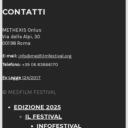
CONTATTI
METHEXIS Onlus
Via delle Alpi, 30
00198 Roma
E-mail:
info@medfilmfestival.org
Telefono:
+39 06 85866170
Ex Legge
124/2017
© MEDFILM FESTIVAL
EDIZIONE 2025
IL FESTIVAL
INFOFESTIVAL