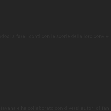
si a fare i conti con le scorie della loro convive
Havana e ha collaborato con diversi autori di fa