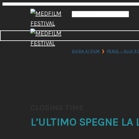
GUIDA AI FILM
❯
PERLE – ALLA S
CLOSING TIME
L’ULTIMO SPEGNE LA 