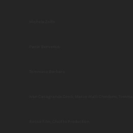
Michela Zolfo
Paolo Benvenuti
Tommaso Barbaro
Ivan Casagrande Conti, Marco Malfi Chindemi, Tomm
Rosso Film, Chiotto Production