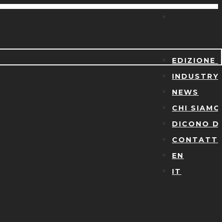
EDIZIONE 
INDUSTRY
NEWS
CHI SIAMO
DICONO DI
CONTATTI
EN
IT