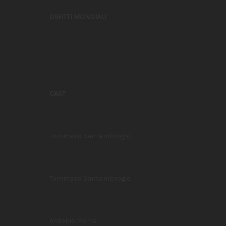
DIRITTI MONDIALI
CAST
Tommaso Santambrogio
Tommaso Santambrogio
Antonio Morra