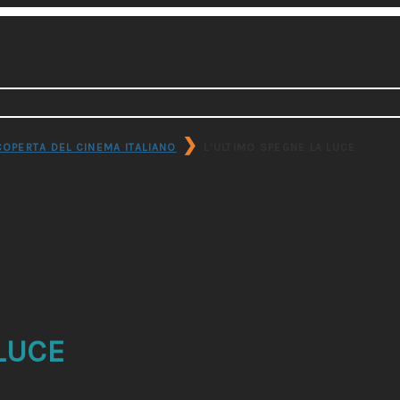
❯
COPERTA DEL CINEMA ITALIANO
L’ULTIMO SPEGNE LA LUCE
LUCE