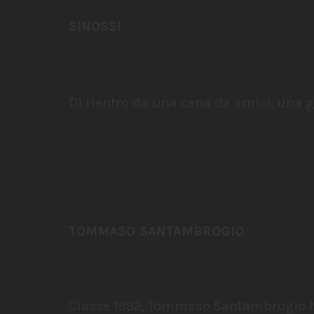
SINOSSI
Di rientro da una cena da amici, una gi
TOMMASO SANTAMBROGIO
Classe 1992, Tommaso Santambrogio ha 