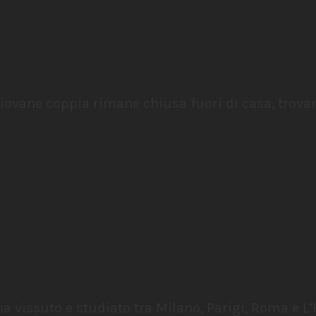
ovane coppia rimane chiusa fuori di casa, trovando
vissuto e studiato tra Milano, Parigi, Roma e L’