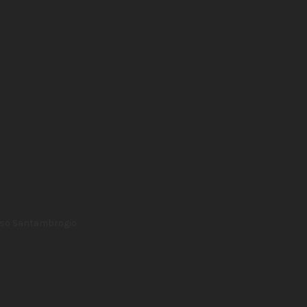
aso Santambrogio