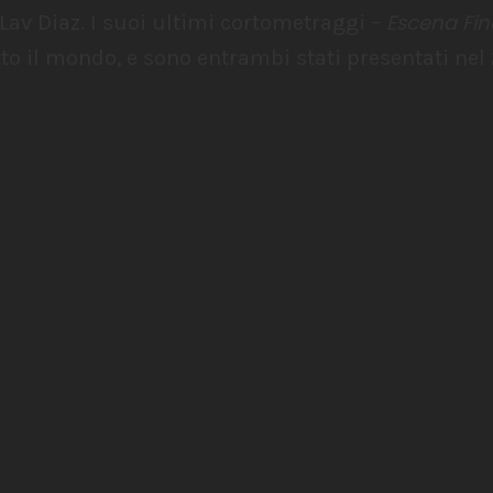
Escena Fin
Lav Diaz. I suoi ultimi cortometraggi –
utto il mondo, e sono entrambi stati presentati ne