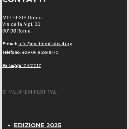
METHEXIS Onlus
Via delle Alpi, 30
00198 Roma
E-mail:
info@medfilmfestival.org
Telefono:
+39 06 85866170
Ex Legge
124/2017
© MEDFILM FESTIVAL
EDIZIONE 2025