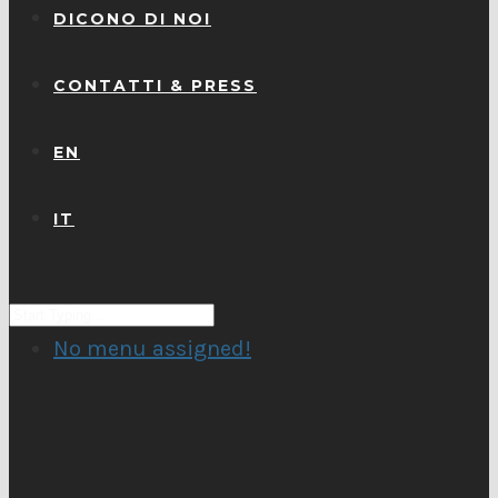
DICONO DI NOI
CONTATTI & PRESS
EN
IT
No menu assigned!