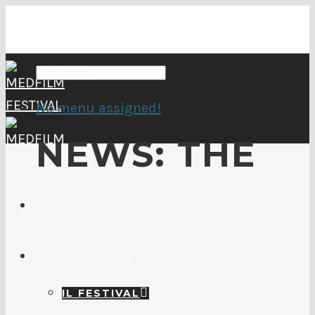
No menu assigned!
NEWS: THE
EDIZIONE 2025
IL FESTIVAL