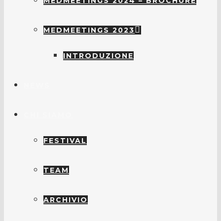
MEDMEETINGS 2024 – BROCHURE
MEDMEETINGS 2023
INTRODUZIONE
NEWS
CHI SIAMO
FESTIVAL
TEAM
ARCHIVIO