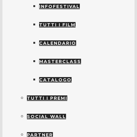
INFOFESTIVAL
TUTTI I FILM
CALENDARIO
MASTERCLASS
CATALOGO
TUTTI I PREMI
SOCIAL WALL
PARTNER