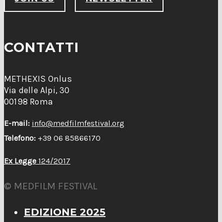
CONTATTI
METHEXIS Onlus
Via delle Alpi, 30
00198 Roma
E-mail:
info@medfilmfestival.org
Telefono:
+39 06 85866170
Ex Legge
124/2017
© MEDFILM FESTIVAL
EDIZIONE 2025