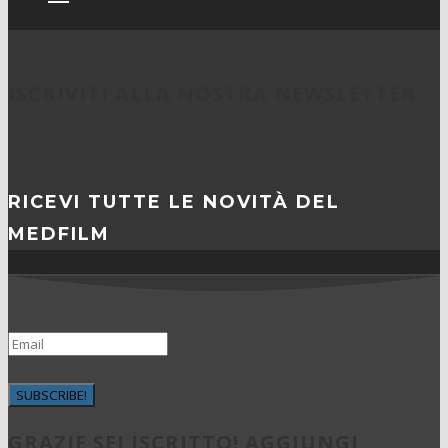
ISCRIVITI ALLA NOSTRA NEWSLETTER
RICEVI TUTTE LE NOVITÀ DEL
MEDFILM
SUBSCRIBE!
GRAZIE SEI ISCRITTO! AGGIUNGI