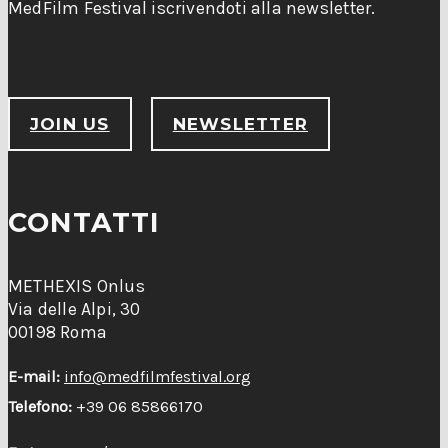
MedFilm Festival iscrivendoti alla newsletter.
JOIN US
NEWSLETTER
CONTATTI
METHEXIS Onlus
Via delle Alpi, 30
00198 Roma
E-mail:
info@medfilmfestival.org
Telefono:
+39 06 85866170