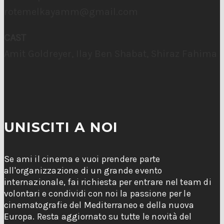
rotemelkayamm@gmail.com
CAST
Amit Goldreyer, Ilay Ben Shabat, Shiraz Fahima
UNISCITI A NOI
Se ami il cinema e vuoi prendere parte
all'organizzazione di un grande evento
internazionale, fai richiesta per entrare nel team di
volontari e condividi con noi la passione per le
cinematografie del Mediterraneo e della nuova
Europa. Resta aggiornato su tutte le novità del