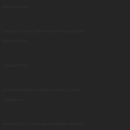
Alberto Diana
Gaetano Crivaro, Silvia Perra, Ferruccio Goia,
Alberto Diana
Federica Ortu
Emanuele Malloci, Gaetano Crivaro, Felice
d’Agostino
Andrea Oppo, Emanuele Pusceddu, Roberto