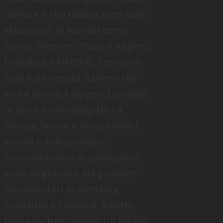
(2016) e Il rito (2020) sono stati
selezionati in festival come
Torino, Premiers Plans d’Angers,
DokuFest e FIPADOC. Ferruccio
Goia è un regista italiano che
vive e lavora a Bergen. Laureato
in studi cinematografici a
Gorizia, lavora a documentari
sociali e antropologici,
concentrandosi in particolare
sulle migrazioni. Ha prodotto
documentari in Romania,
Sudafrica e Slovenia. Alberto
Diana ha frequentato un Master