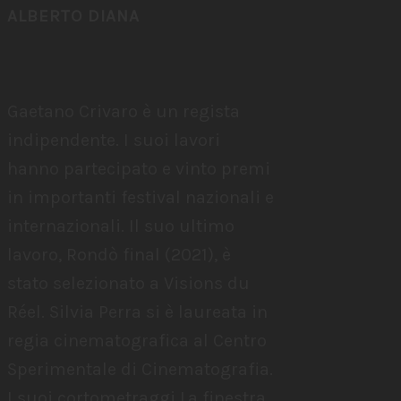
ALBERTO DIANA
Gaetano Crivaro è un regista
indipendente. I suoi lavori
hanno partecipato e vinto premi
in importanti festival nazionali e
internazionali. Il suo ultimo
lavoro, Rondò final (2021), è
stato selezionato a Visions du
Réel. Silvia Perra si è laureata in
regia cinematografica al Centro
Sperimentale di Cinematografia.
I suoi cortometraggi La finestra