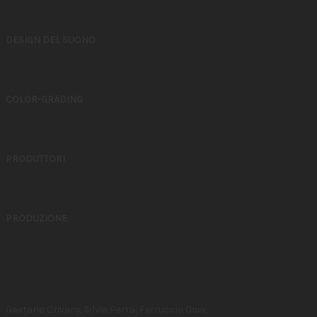
DESIGN DEL SUONO
COLOR-GRADING
PRODUTTORI
PRODUZIONE
Gaetano Crivaro, Silvia Perra, Ferruccio Goia,