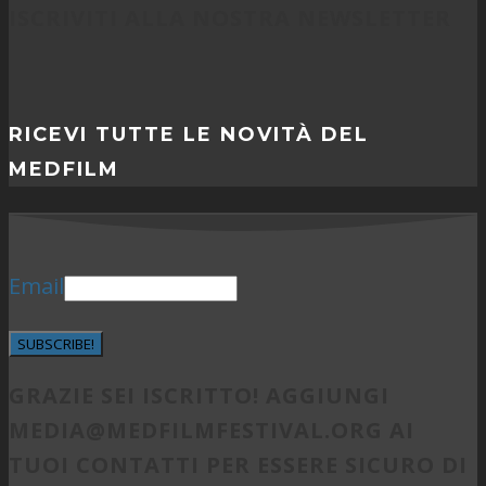
ISCRIVITI ALLA NOSTRA NEWSLETTER
RICEVI TUTTE LE NOVITÀ DEL
MEDFILM
Email
SUBSCRIBE!
GRAZIE SEI ISCRITTO! AGGIUNGI
MEDIA@MEDFILMFESTIVAL.ORG
AI
TUOI CONTATTI PER ESSERE SICURO DI