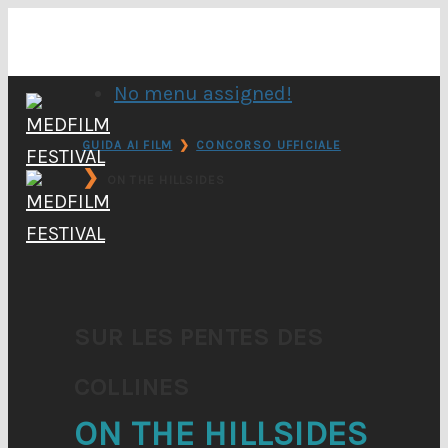
No menu assigned!
GUIDA AI FILM
❯
CONCORSO UFFICIALE
❯
ON THE HILLSIDES
SUR LES PENTES DES
COLLINES
ON THE HILLSIDES