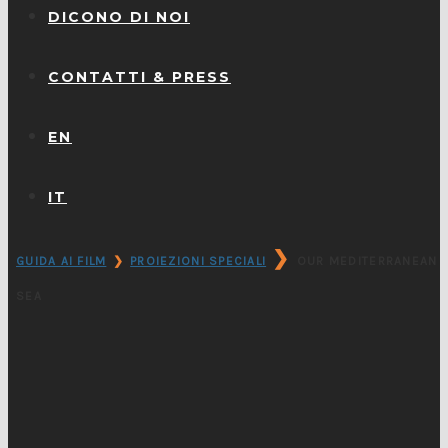
DICONO DI NOI
CONTATTI & PRESS
EN
IT
❯
GUIDA AI FILM
❯
PROIEZIONI SPECIALI
OUR MEDITERRANEAN
SEA