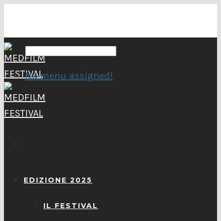
No menu assigned!
EDIZIONE 2025
IL FESTIVAL