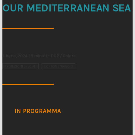
OUR MEDITERRANEAN SEA
Libano, 2024 | 8 minuti – DCP / Colore
PROIEZIONI SPECIALI
CORTOMETRAGGIO
IN PROGRAMMA