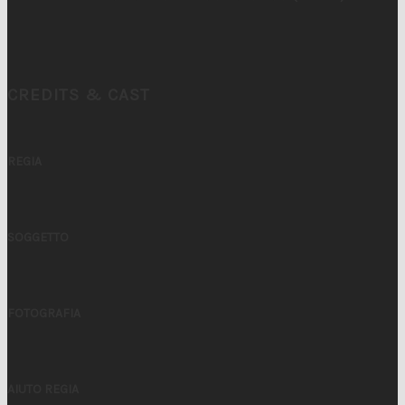
CREDITS & CAST
REGIA
SOGGETTO
FOTOGRAFIA
AIUTO REGIA