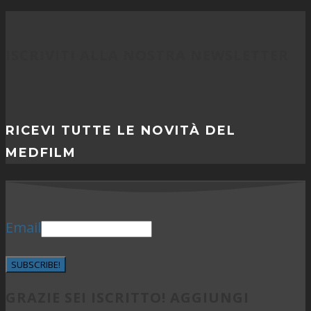
ISCRIVITI ALLA NOSTRA NEWSLETTER
RICEVI TUTTE LE NOVITÀ DEL
MEDFILM
Email
SUBSCRIBE!
GRAZIE SEI ISCRITTO! AGGIUNGI