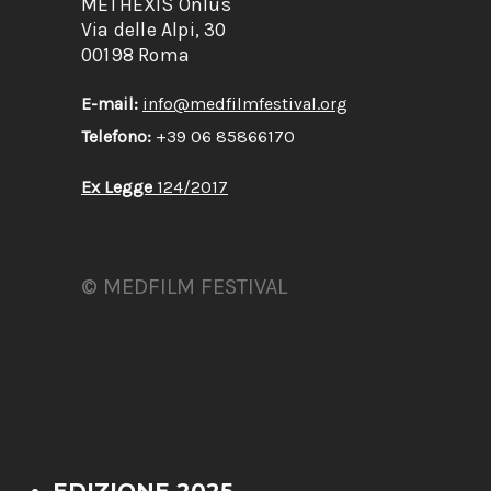
METHEXIS Onlus
Via delle Alpi, 30
00198 Roma
E-mail:
info@medfilmfestival.org
Telefono:
+39 06 85866170
Ex Legge
124/2017
© MEDFILM FESTIVAL
EDIZIONE 2025