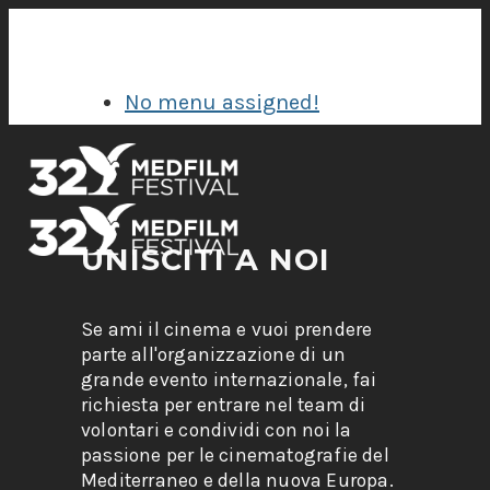
No menu assigned!
UNISCITI A NOI
Se ami il cinema e vuoi prendere
parte all'organizzazione di un
grande evento internazionale, fai
richiesta per entrare nel team di
volontari e condividi con noi la
passione per le cinematografie del
Mediterraneo e della nuova Europa.