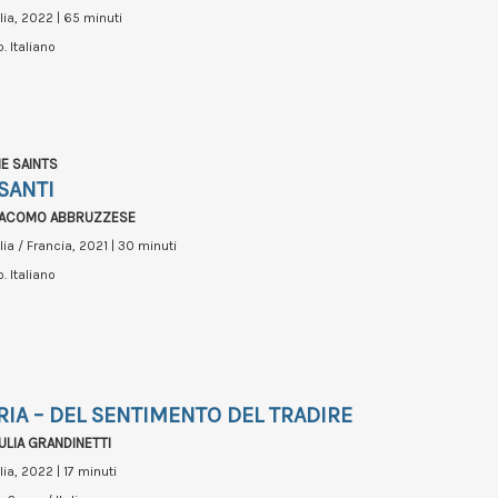
alia, 2022 | 65 minuti
o. Italiano
E SAINTS
 SANTI
IACOMO ABBRUZZESE
alia / Francia, 2021 | 30 minuti
o. Italiano
RIA – DEL SENTIMENTO DEL TRADIRE
ULIA GRANDINETTI
alia, 2022 | 17 minuti