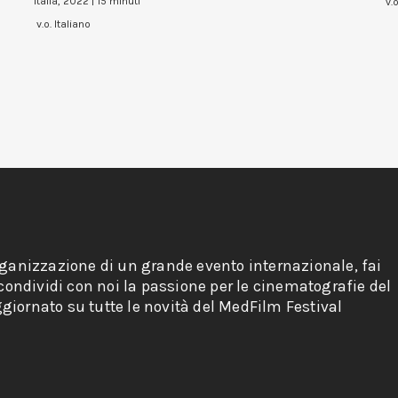
Italia, 2022 | 15 minuti
v.
v.o. Italiano
rganizzazione di un grande evento internazionale, fai
 condividi con noi la passione per le cinematografie del
giornato su tutte le novità del MedFilm Festival