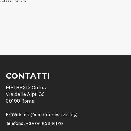
o. Greco / Italiano
CONTATTI
METHEXIS Onlus
Via delle Alpi, 30
00198 Roma
E-mail:
info@medfilmfestival.org
Telefono:
+39 06 85866170