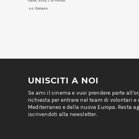
Italia, 2022 | 19 minuti
v.o. Italiano
UNISCITI A NOI
Se ami il cinema e vuoi prendere parte all'o
richiesta per entrare nel team di volontari e
Mediterraneo e della nuova Europa. Resta ag
iscrivendoti alla newsletter.