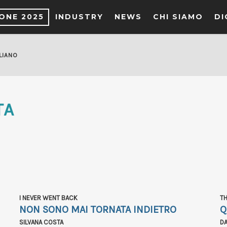
IONE 2025
INDUSTRY
NEWS
CHI SIAMO
DI
LIANO
TA
I NEVER WENT BACK
TH
NON SONO MAI TORNATA INDIETRO
Q
SILVANA COSTA
DA