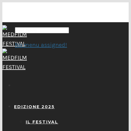
No menu assigned!
EDIZIONE 2025
IL FESTIVAL