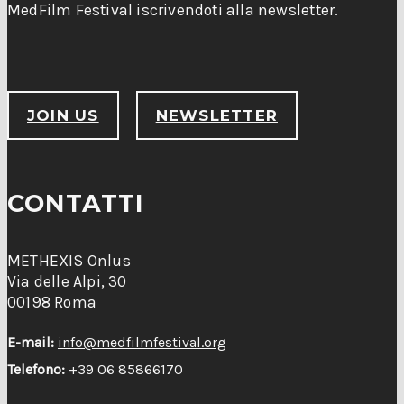
MedFilm Festival iscrivendoti alla newsletter.
JOIN US
NEWSLETTER
CONTATTI
METHEXIS Onlus
Via delle Alpi, 30
00198 Roma
E-mail:
info@medfilmfestival.org
Telefono:
+39 06 85866170