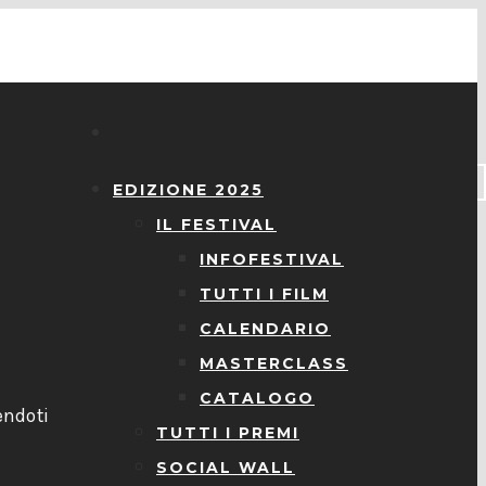
EDIZIONE 2025
IL FESTIVAL
INFOFESTIVAL
TUTTI I FILM
CALENDARIO
MASTERCLASS
l
CATALOGO
endoti
TUTTI I PREMI
SOCIAL WALL