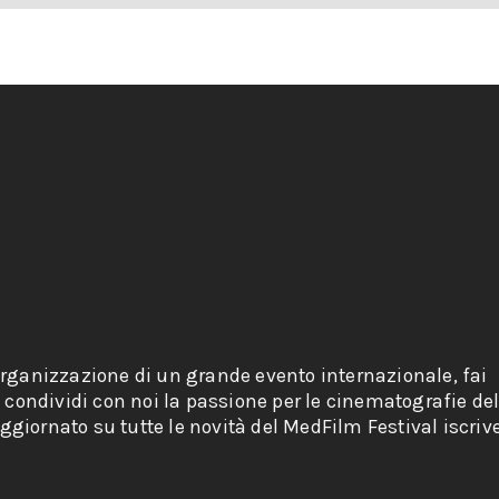
organizzazione di un grande evento internazionale, fai
e condividi con noi la passione per le cinematografie de
giornato su tutte le novità del MedFilm Festival iscriv