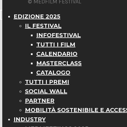
© MEDFILM FESTIVAL
EDIZIONE 2025
IL FESTIVAL
INFOFESTIVAL
TUTTI I FILM
CALENDARIO
MASTERCLASS
CATALOGO
TUTTI I PREMI
SOCIAL WALL
PARTNER
MOBILITÀ SOSTENIBILE E ACCESS
INDUSTRY