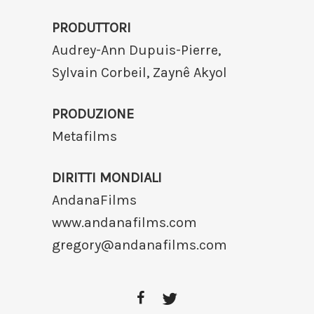
PRODUTTORI
Audrey-Ann Dupuis-Pierre,
Sylvain Corbeil, Zaynê Akyol
PRODUZIONE
Metafilms
DIRITTI MONDIALI
AndanaFilms
www.andanafilms.com
gregory@andanafilms.com