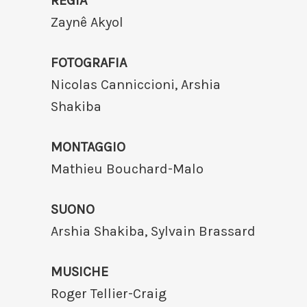
REGIA
Zaynê Akyol
FOTOGRAFIA
Nicolas Canniccioni, Arshia
Shakiba
MONTAGGIO
Mathieu Bouchard-Malo
SUONO
Arshia Shakiba, Sylvain Brassard
MUSICHE
Roger Tellier-Craig