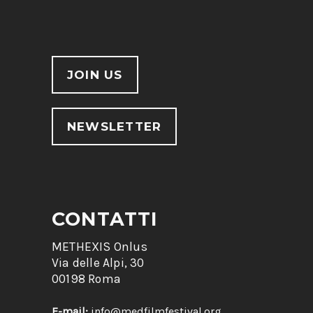
JOIN US
NEWSLETTER
CONTATTI
METHEXIS Onlus
Via delle Alpi, 30
00198 Roma
E-mail:
info@medfilmfestival.org