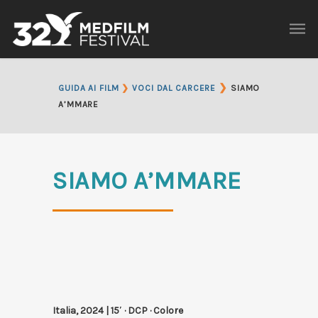
❯
GUIDA AI FILM
❯
VOCI DAL CARCERE
SIAMO
A’MMARE
SIAMO A’MMARE
Italia, 2024 | 15′ · DCP · Colore