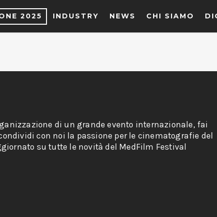
IONE 2025
INDUSTRY
NEWS
CHI SIAMO
DI
rganizzazione di un grande evento internazionale, fai
 condividi con noi la passione per le cinematografie del
giornato su tutte le novità del MedFilm Festival