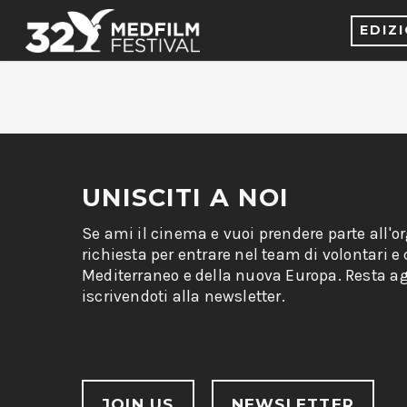
EDIZ
UNISCITI A NOI
Se ami il cinema e vuoi prendere parte all'o
richiesta per entrare nel team di volontari e
Mediterraneo e della nuova Europa. Resta ag
iscrivendoti alla newsletter.
JOIN US
NEWSLETTER