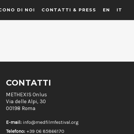
CONO DI NOI
CONTATTI & PRESS
EN
IT
CONTATTI
METHEXIS Onlus
Via delle Alpi, 30
00198 Roma
E-mail:
info@medfilmfestival.org
Telefono:
+39 06 85866170