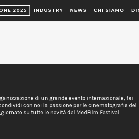
IONE 2025
INDUSTRY
NEWS
CHI SIAMO
DI
rganizzazione di un grande evento internazionale, fai
 condividi con noi la passione per le cinematografie del
giornato su tutte le novità del MedFilm Festival