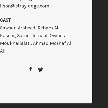
lison@stray-dogs.com
CAST
Sawsan Arsheed, Reham Al
Kassar, Samer Ismael, Oweiss
Moukhallalati, Ahmad Morhaf Al
Ali