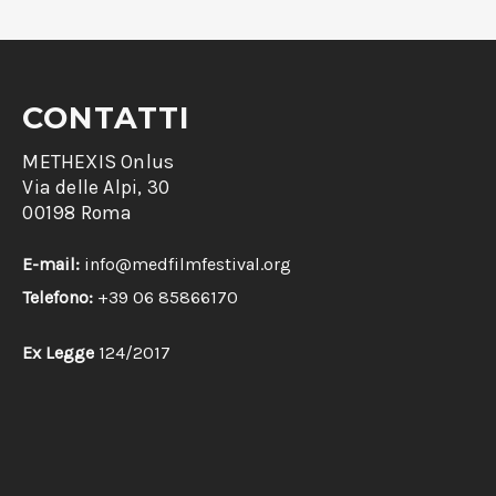
CONTATTI
METHEXIS Onlus
Via delle Alpi, 30
00198 Roma
E-mail:
info@medfilmfestival.org
Telefono:
+39 06 85866170
Ex Legge
124/2017