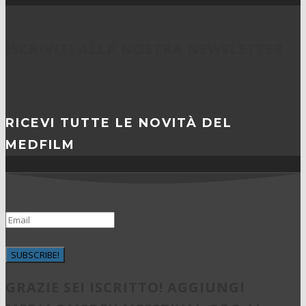
ISCRIVITI ALLA NOSTRA NEWSLETTER
RICEVI TUTTE LE NOVITÀ DEL
MEDFILM
SUBSCRIBE!
GRAZIE SEI ISCRITTO! AGGIUNGI