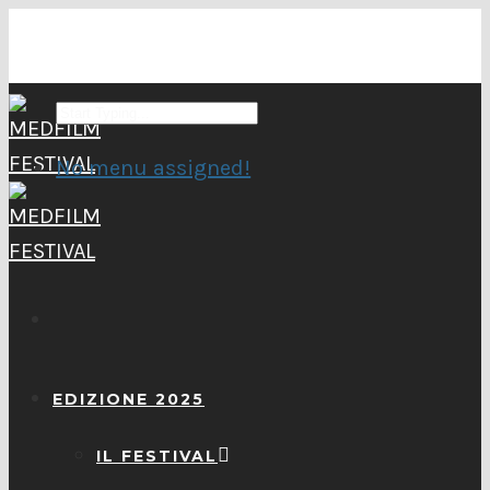
No menu assigned!
EDIZIONE 2025
IL FESTIVAL