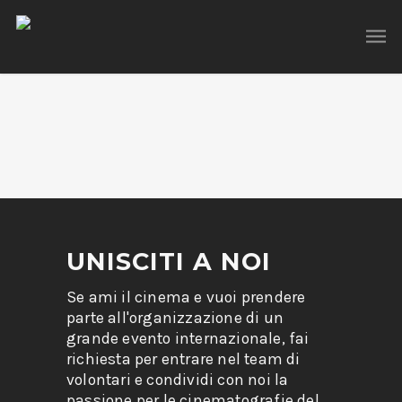
UNISCITI A NOI
Se ami il cinema e vuoi prendere
parte all'organizzazione di un
grande evento internazionale, fai
richiesta per entrare nel team di
volontari e condividi con noi la
passione per le cinematografie del