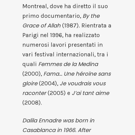
Montreal, dove ha diretto il suo
By the
primo documentario,
Grace of Allah
(1987). Rientrata a
Parigi nel 1996, ha realizzato
numerosi lavori presentati in
vari festival internazionali, tra i
Femmes de la Medina
quali
Fama…
Une héroïne sans
(2000),
gloire
Je voudrais vous
(2004),
raconter
J’ai tant aime
(2005) e
(2008).
Dalila Ennadre was born in
Casablanca in 1966. After