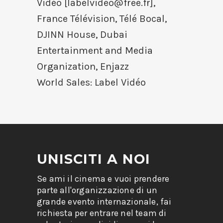
Vidéo [
labelvideo@free.fr
],
France Télévision, Télé Bocal,
DJINN House, Dubai
Entertainment and Media
Organization, Enjazz
World Sales: Label Vidéo
UNISCITI A NOI
Se ami il cinema e vuoi prendere
parte all'organizzazione di un
grande evento internazionale, fai
richiesta per entrare nel team di