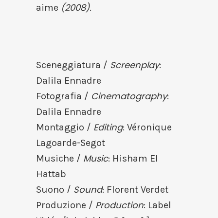
(2008).
aime
Screenplay
Sceneggiatura /
:
Dalila Ennadre
Cinematography
Fotografia /
:
Dalila Ennadre
Editing
Montaggio /
: Véronique
Lagoarde-Segot
Music
Musiche /
: Hisham El
Hattab
Sound
Suono /
: Florent Verdet
Production
Produzione /
: Label