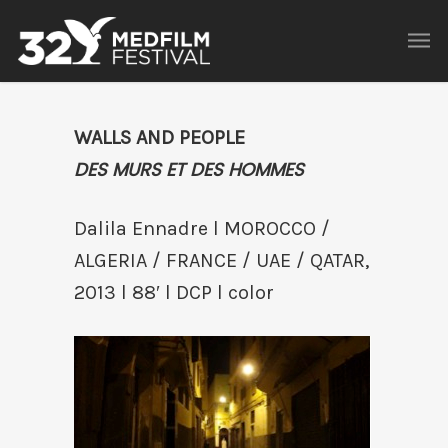
WALLS AND PEOPLE
DES MURS ET DES HOMMES
Dalila Ennadre l MOROCCO /
ALGERIA / FRANCE / UAE / QATAR,
2013 l 88′ l DCP l color