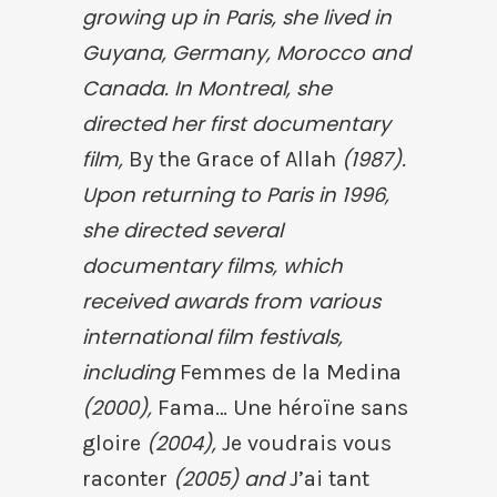
growing up in Paris, she lived in
Guyana, Germany, Morocco and
Canada. In Montreal, she
directed her first documentary
film,
(1987).
By the Grace of Allah
Upon returning to Paris in 1996,
she directed several
documentary films, which
received awards from various
international film festivals,
including
Femmes de la Medina
(2000),
Fama… Une héroïne sans
(2004),
gloire
Je voudrais vous
(2005) and
raconter
J’ai tant