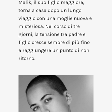
Malik, il suo figlio maggiore,
torna a casa dopo un lungo
viaggio con una moglie nuova e
misteriosa. Nel corso di tre
giorni, la tensione tra padre e
figlio cresce sempre di più fino
a raggiungere un punto di non
ritorno.