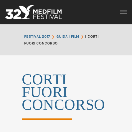
❯
❯
FESTIVAL 2017
GUIDA I FILM
I CORTI
FUORI CONCORSO
CORTI
FUORI
CONCORSO