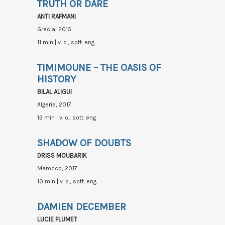
TRUTH OR DARE
ANTI RAFMANI
Grecia, 2015
11 min | v. o., sott. eng
TIMIMOUNE – THE OASIS OF
HISTORY
BILAL ALIGUI
Algeria, 2017
13 min | v. o., sott. eng
SHADOW OF DOUBTS
DRISS MOUBARIK
Marocco, 2017
10 min | v. o., sott. eng
DAMIEN DECEMBER
LUCIE PLUMET