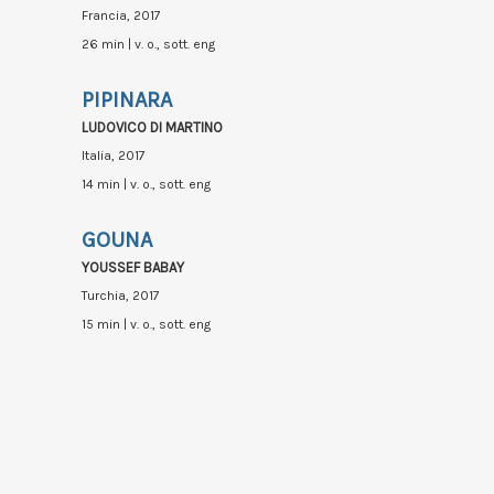
Francia, 2017
26 min | v. o., sott. eng
PIPINARA
LUDOVICO DI MARTINO
Italia, 2017
14 min | v. o., sott. eng
GOUNA
YOUSSEF BABAY
Turchia, 2017
15 min | v. o., sott. eng