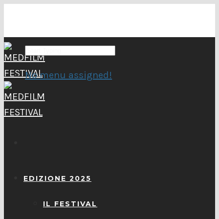
No menu assigned!
EDIZIONE 2025
IL FESTIVAL