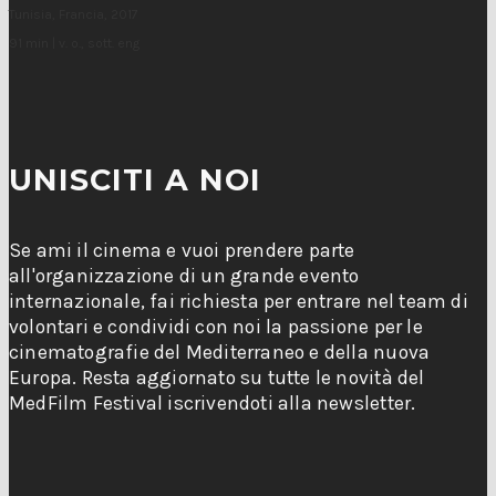
Tunisia, Francia, 2017
91 min | v. o., sott. eng
UNISCITI A NOI
Se ami il cinema e vuoi prendere parte
all'organizzazione di un grande evento
internazionale, fai richiesta per entrare nel team di
volontari e condividi con noi la passione per le
cinematografie del Mediterraneo e della nuova
Europa. Resta aggiornato su tutte le novità del
MedFilm Festival iscrivendoti alla newsletter.