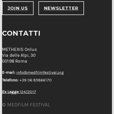
JOIN US
NEWSLETTER
CONTATTI
METHEXIS Onlus
Via delle Alpi, 30
00198 Roma
E-mail:
info@medfilmfestival.org
Telefono:
+39 06 85866170
Ex Legge
124/2017
© MEDFILM FESTIVAL