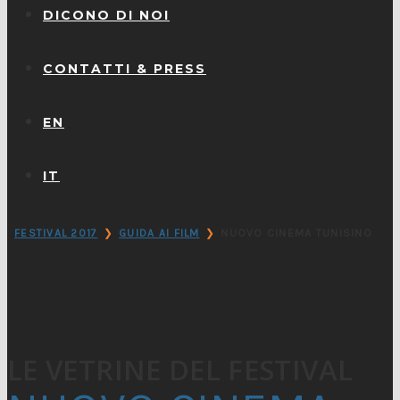
DICONO DI NOI
CONTATTI & PRESS
EN
IT
❯
❯
FESTIVAL 2017
GUIDA AI FILM
NUOVO CINEMA TUNISINO
LE VETRINE DEL FESTIVAL