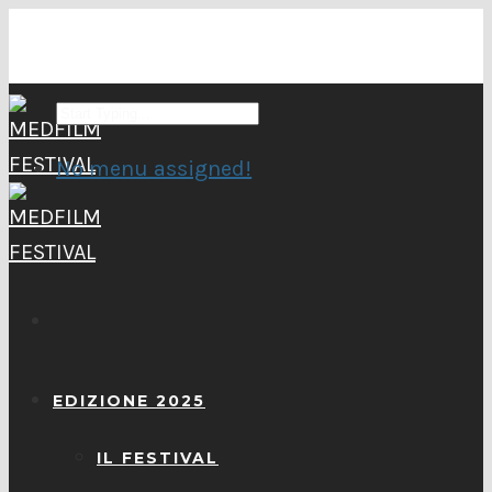
No menu assigned!
EDIZIONE 2025
IL FESTIVAL