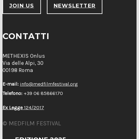
JOIN US
NEWSLETTER
CONTATTI
METHEXIS Onlus
Via delle Alpi, 30
00198 Roma
E-mail:
info@medfilmfestival.org
Telefono:
+39 06 85866170
Ex Legge
124/2017
© MEDFILM FESTIVAL