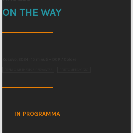
ON THE WAY
Kosovo, 2024 | 15 minuti – DCP / Colore
PREMIO METHEXIS E CERVANTES
CORTOMETRAGGIO
IN PROGRAMMA