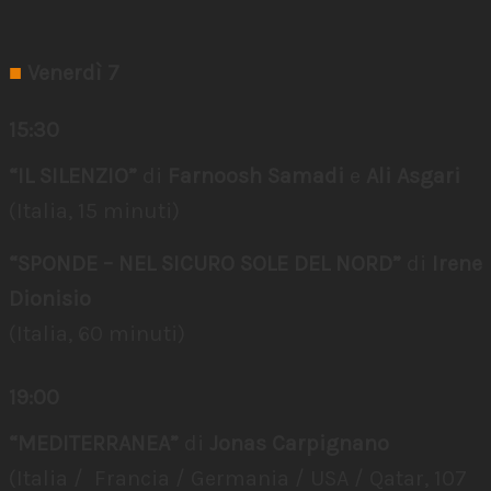
■
Venerdì 7
15:30
“IL SILENZIO”
di
Farnoosh Samadi
e
Ali Asgari
(Italia, 15 minuti)
“SPONDE – NEL SICURO SOLE DEL NORD”
di
Irene
Dionisio
(Italia, 60 minuti)
19:00
“MEDITERRANEA”
di
Jonas Carpignano
(Italia / Francia / Germania / USA / Qatar, 107