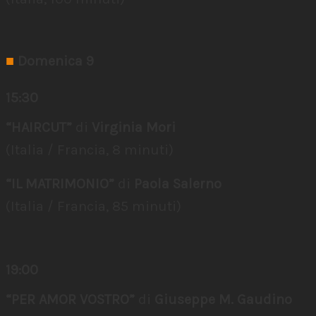
■
Domenica 9
15:30
“HAIRCUT”
di
Virginia Mori
(Italia / Francia, 8 minuti)
“IL MATRIMONIO”
di
Paola Salerno
(Italia / Francia, 85 minuti)
19:00
“PER AMOR VOSTRO”
di
Giuseppe M. Gaudino