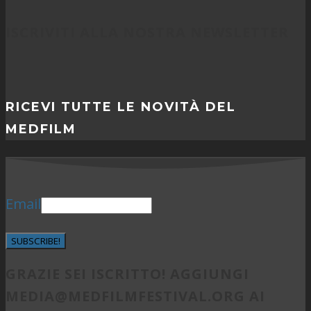
ISCRIVITI ALLA NOSTRA NEWSLETTER
RICEVI TUTTE LE NOVITÀ DEL
MEDFILM
Email
SUBSCRIBE!
GRAZIE SEI ISCRITTO! AGGIUNGI
MEDIA@MEDFILMFESTIVAL.ORG
AI