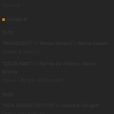
minuti)
■
Sabato 8
15:30
“PARADOSSO”
di
Rocco Venanzi
e
Maria Cesaro
(Italia, 4 minuti)
“DELTA PARK”
di
Karine de Villers
e
Mario
Brenta
(Italia / Belgio, 68 minuti)
19:00
“NON ESSERE CATTIVO”
di
Claudio Caligari
(Italia, 100 minuti)