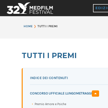
EDIZ
❯
HOME
TUTTI I PREMI
TUTTI I PREMI
CONCORSO UFFICIALE LUNGOMETRAGGI
Premio Amore e Psiche