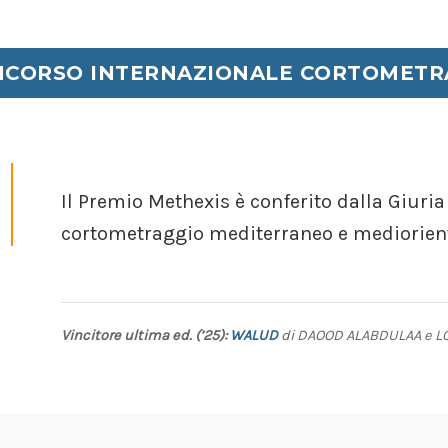
CORSO INTERNAZIONALE CORTOMETR
Il Premio Methexis è conferito dalla Giuria
cortometraggio mediterraneo e mediorient
Vincitore ultima ed. (’25):
WALUD
di DAOOD ALABDULAA e LOU