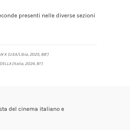
econde presenti nelle diverse sezioni
N K (USA/Libia, 2025, 88’)
LLA (Italia, 2024, 81’)
ta del cinema italiano e