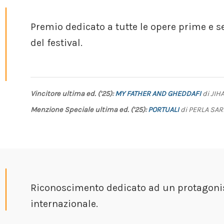
Premio dedicato a tutte le opere prime e s
del festival.
Vincitore ultima ed. (’25):
MY FATHER AND GHEDDAFI
di JIHA
Menzione Speciale ultima ed. (’25):
PORTUALI
di PERLA SARDE
Riconoscimento dedicato ad un protagonis
internazionale.