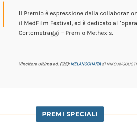
Il Premio è espressione della collaborazio
il MedFilm Festival, ed è dedicato all’ope
Cortometraggi – Premio Methexis.
Vincitore ultima ed. (’25):
MELANOCHAITA
di NIKO AVGOUSTIDI
PREMI SPECIALI