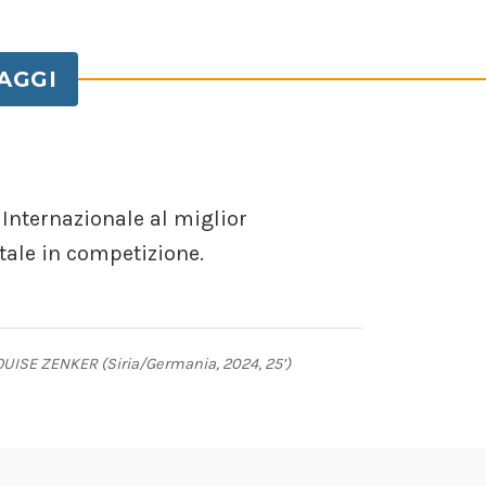
AGGI
 Internazionale al miglior
ale in competizione.
ISE ZENKER (Siria/Germania, 2024, 25’)