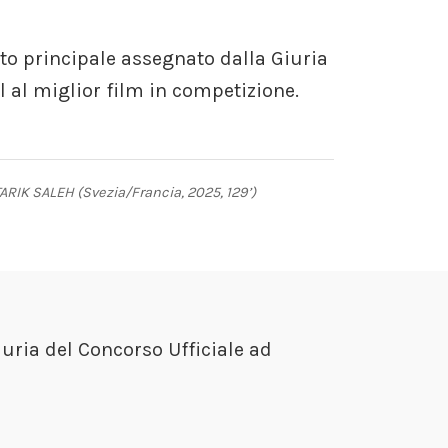
to principale assegnato dalla Giuria
l al miglior film in competizione.
TARIK SALEH (Svezia/Francia, 2025, 129’)
uria del Concorso Ufficiale ad