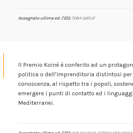
Assegnato ultima ed. (’25):
TONY GATLIF
Il Premio Koiné è conferito ad un protagon
politica o dell’imprenditoria distintosi per
conoscenza, al rispetto tra i popoli, soste
emergere i punti di contatto ed i linguaggi
Mediterranei.