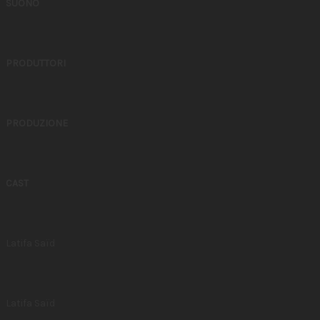
SUONO
PRODUTTORI
PRODUZIONE
CAST
Latifa Saïd
Latifa Saïd