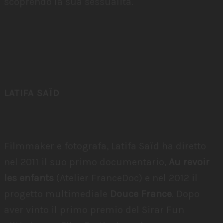
scoprendo la sua sessualità.
LATIFA SAÏD
Filmmaker e fotografa, Latifa Saïd ha diretto
nel 2011 il suo primo documentario,
Au revoir
les enfants
(Atelier FranceDoc) e nel 2012 il
progetto multimediale
Douce France
. Dopo
aver vinto il primo premio del Sirar Fun