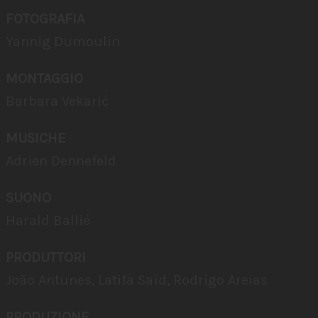
FOTOGRAFIA
Yannig Dumoulin
MONTAGGIO
Barbara Vekarić
MUSICHE
Adrien Dennefeld
SUONO
Harald Ballié
PRODUTTORI
João Antunes, Latifa Saïd, Rodrigo Areias
PRODUZIONE