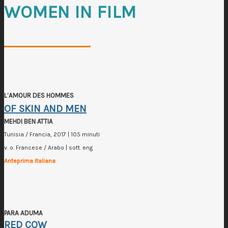
WOMEN IN FILM
L’AMOUR DES HOMMES
OF SKIN AND MEN
MEHDI BEN ATTIA
Tunisia / Francia, 2017 | 105 minuti
v. o. Francese / Arabo | sott. eng
Anteprima italiana
PARA ADUMA
RED COW