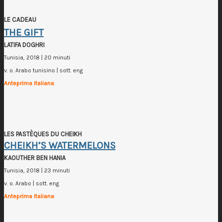
LE CADEAU
THE GIFT
LATIFA DOGHRI
Tunisia, 2018 | 20 minuti
v. o. Arabo tunisino | sott. eng
Anteprima italiana
LES PASTÈQUES DU CHEIKH
CHEIKH’S WATERMELONS
KAOUTHER BEN HANIA
Tunisia, 2018 | 23 minuti
v. o. Arabo | sott. eng
Anteprima italiana