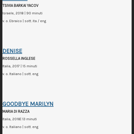
TSIVIA BARKAI YACOV
Israele, 2018 | 90 minuti
v. o. Ebraico | sott. ita / eng
DENISE
ROSSELLA INGLESE
Italia, 2017 | 15 minuti
v. o. Italiano | sott. eng
GOODBYE MARILYN
MARIA DI RAZZA
Italia, 2018| 13 minuti
v. o. Italiano | sott. eng