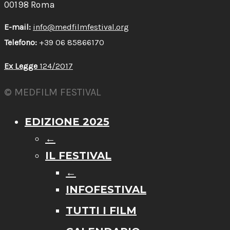
00198 Roma
E-mail:
info@medfilmfestival.org
Telefono:
+39 06 85866170
Ex Legge
124/2017
© MEDFILM FESTIVAL
EDIZIONE 2025
←
IL FESTIVAL
←
INFOFESTIVAL
TUTTI I FILM