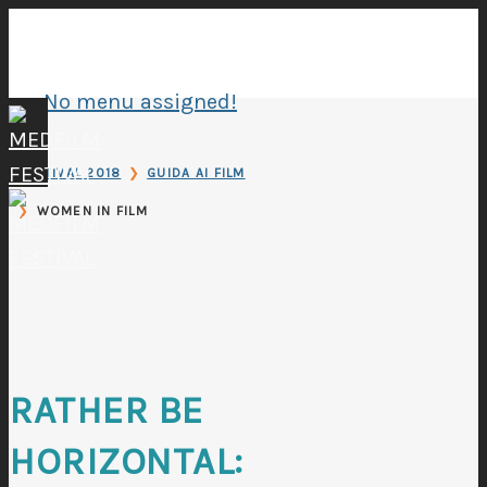
No menu assigned!
❯
FESTIVAL 2018
GUIDA AI FILM
❯
WOMEN IN FILM
RATHER BE
HORIZONTAL: