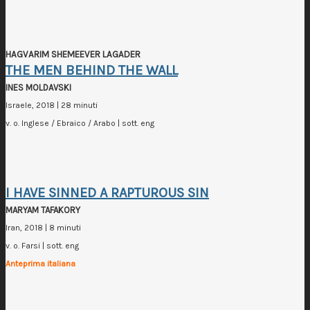
HAGVARIM SHEMEEVER LAGADER
THE MEN BEHIND THE WALL
INES MOLDAVSKI
Israele, 2018 | 28 minuti
v. o. Inglese / Ebraico / Arabo | sott. eng
I HAVE SINNED A RAPTUROUS SIN
MARYAM TAFAKORY
Iran, 2018 | 8 minuti
v. o. Farsi | sott. eng
Anteprima italiana