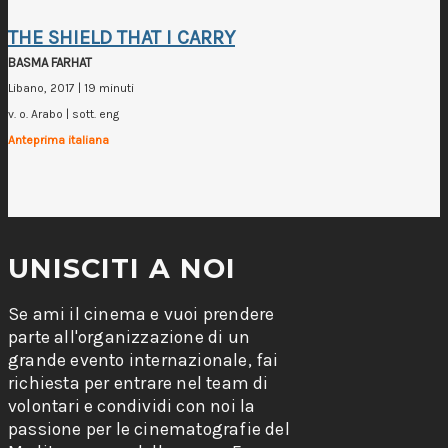
THE SHIELD THAT I CARRY
BASMA FARHAT
Libano, 2017 | 19 minuti
v. o. Arabo | sott. eng
Anteprima italiana
UNISCITI A NOI
Se ami il cinema e vuoi prendere
parte all'organizzazione di un
grande evento internazionale, fai
richiesta per entrare nel team di
volontari e condividi con noi la
passione per le cinematografie del