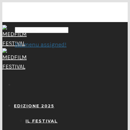
No menu assigned!
EDIZIONE 2025
IL FESTIVAL