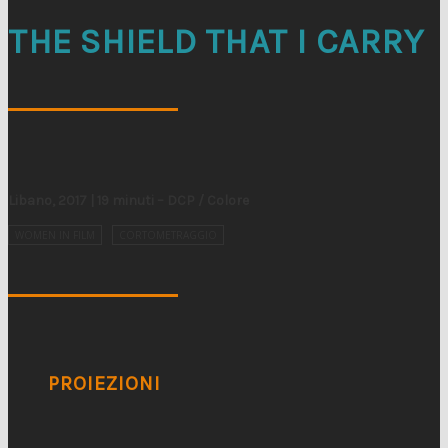
THE SHIELD THAT I CARRY
Libano, 2017 | 19 minuti – DCP / Colore
WOMEN IN FILM
CORTOMETRAGGIO
PROIEZIONI