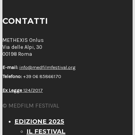
CONTATTI
METHEXIS Onlus
Via delle Alpi, 30
00198 Roma
E-mail:
info@medfilmfestival.org
Telefono:
+39 06 85866170
Ex Legge
124/2017
© MEDFILM FESTIVAL
EDIZIONE 2025
IL FESTIVAL