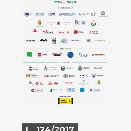
L. 124/2017