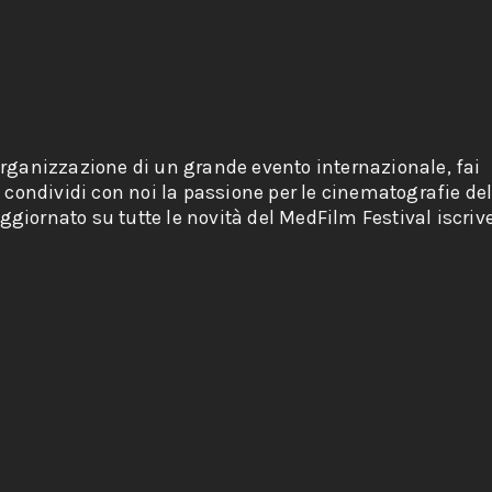
organizzazione di un grande evento internazionale, fai
e condividi con noi la passione per le cinematografie de
giornato su tutte le novità del MedFilm Festival iscriv