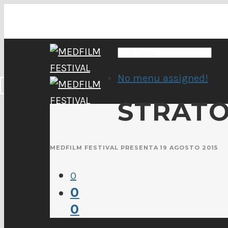
No menu assigned!
STRATO
MEDFILM FESTIVAL PRESENTA
19 AGOSTO 2015
0
0
0