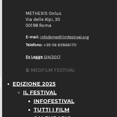
METHEXIS Onlus
Via delle Alpi, 30
00198 Roma
E-mail:
info@medfilmfestival.org
Telefono:
+39 06 85866170
Ex Legge
124/2017
© MEDFILM FESTIVAL
EDIZIONE 2025
IL FESTIVAL
INFOFESTIVAL
TUTTI I FILM