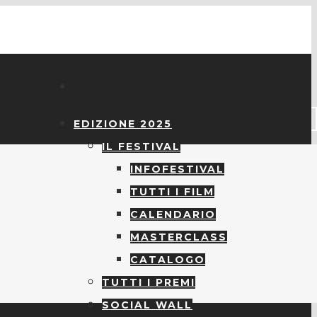
EDIZIONE 2025
IL FESTIVAL
INFOFESTIVAL
TUTTI I FILM
CALENDARIO
MASTERCLASS
CATALOGO
TUTTI I PREMI
SOCIAL WALL