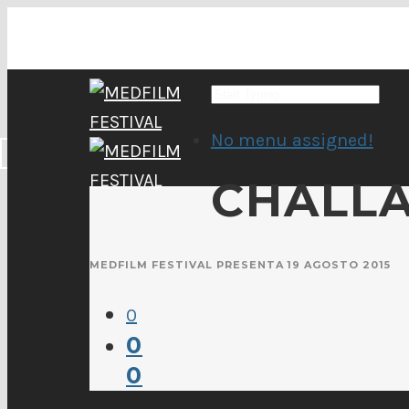
No menu assigned!
CHALLA
MEDFILM FESTIVAL PRESENTA
19 AGOSTO 2015
0
0
0