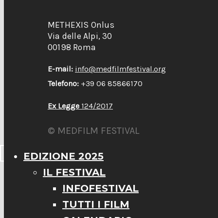
METHEXIS Onlus
Via delle Alpi, 30
00198 Roma
E-mail:
info@medfilmfestival.org
Telefono:
+39 06 85866170
Ex Legge
124/2017
© MEDFILM FESTIVAL
EDIZIONE 2025
IL FESTIVAL
INFOFESTIVAL
TUTTI I FILM