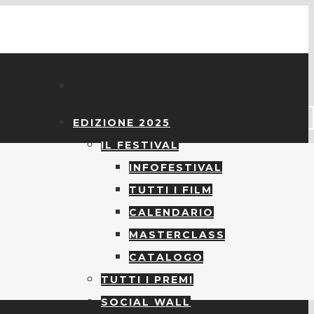
EDIZIONE 2025
IL FESTIVAL
INFOFESTIVAL
TUTTI I FILM
CALENDARIO
MASTERCLASS
CATALOGO
TUTTI I PREMI
SOCIAL WALL