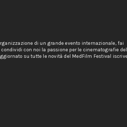
organizzazione di un grande evento internazionale, fai
e condividi con noi la passione per le cinematografie de
giornato su tutte le novità del MedFilm Festival iscriv