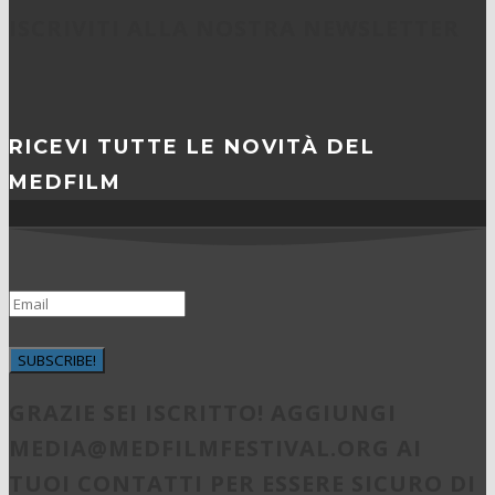
ISCRIVITI ALLA NOSTRA NEWSLETTER
RICEVI TUTTE LE NOVITÀ DEL
MEDFILM
SUBSCRIBE!
GRAZIE SEI ISCRITTO! AGGIUNGI
MEDIA@MEDFILMFESTIVAL.ORG
AI
TUOI CONTATTI PER ESSERE SICURO DI