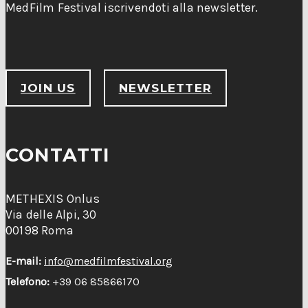
MedFilm Festival iscrivendoti alla newsletter.
JOIN US
NEWSLETTER
CONTATTI
METHEXIS Onlus
Via delle Alpi, 30
00198 Roma
E-mail:
info@medfilmfestival.org
Telefono:
+39 06 85866170