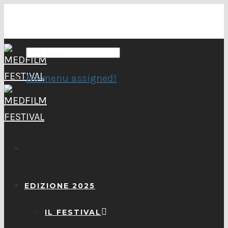
No menu assigned!
EDIZIONE 2025
IL FESTIVAL