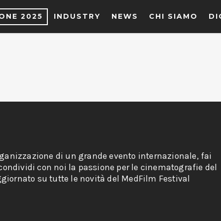
IONE 2025
INDUSTRY
NEWS
CHI SIAMO
DI
rganizzazione di un grande evento internazionale, fai
 condividi con noi la passione per le cinematografie del
giornato su tutte le novità del MedFilm Festival